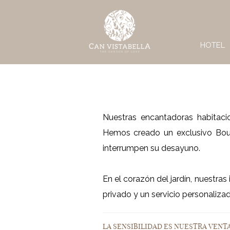
HOTEL
Nuestras encantadoras habitaci
Hemos creado un exclusivo Bout
interrumpen su desayuno.
En el corazón del jardín, nuestra
privado y un servicio personaliza
LA SENSIBILIDAD ES NUESTRA VENTA