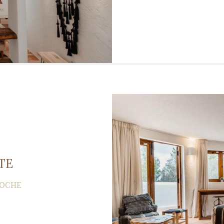
TE
NOCHE