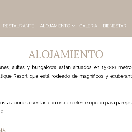
RESTAURANTE
ALOJAMIENTO
GALERIA
BIENESTAR
ALOJAMIENTO
ones, suites y bungalows están situados en 15,000 metro
ique Resort que está rodeado de magníficos y exuberante
s instalaciones cuentan con una excelente opción para pareja
do
JA.