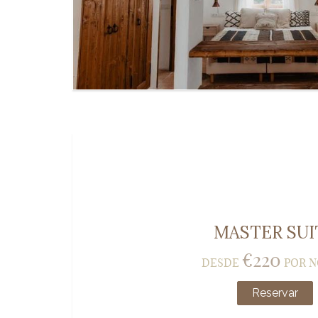
MASTER SUI
€
220
DESDE
POR 
Reservar