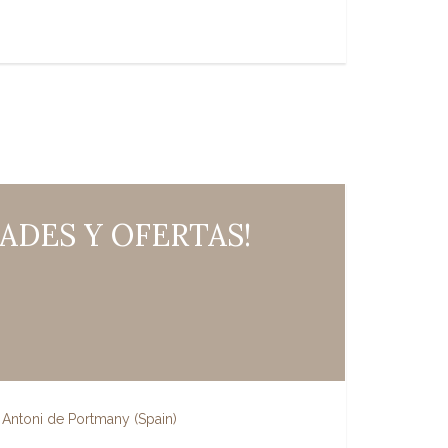
DES Y OFERTAS!
 Antoni de Portmany
(
Spain
)