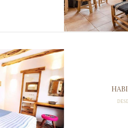
HAB
DES