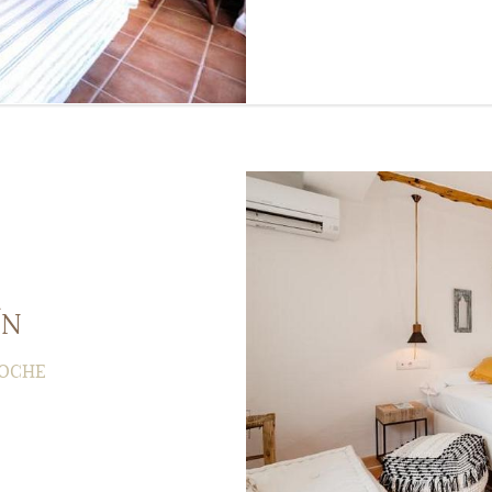
ÍN
NOCHE