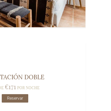
ITACIÓN DOBLE
€
171
DE
POR NOCHE
Reservar