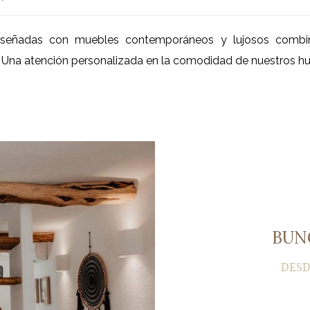
 diseñadas con muebles contemporáneos y lujosos combi
. Una atención personalizada en la comodidad de nuestros hué
BUN
DESD