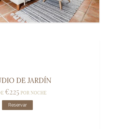
DIO DE JARDÍN
€
225
DE
POR NOCHE
Reservar