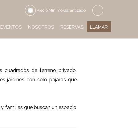
Precio Mínimo Garantizado
EVENTOS
NOSOTROS
RESERVAS
LLAMAR
s cuadrados de terreno privado.
s jardines con solo pájaros que
s y familias que buscan un espacio