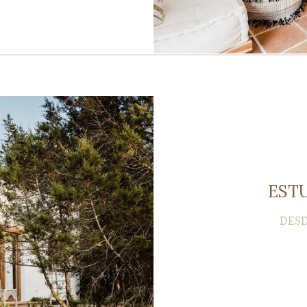
ESTU
DES